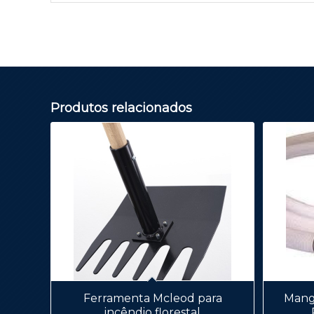
Produtos relacionados
Ferramenta Mcleod para
Mangu
incêndio florestal