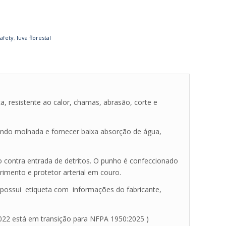
afety
,
luva florestal
a, resistente ao calor, chamas, abrasão, corte e
ndo molhada e fornecer baixa absorção de água,
o contra entrada de detritos. O punho é confeccionado
mento e protetor arterial em couro.
possui etiqueta com informações do fabricante,
022 está em transição para NFPA 1950:2025 )