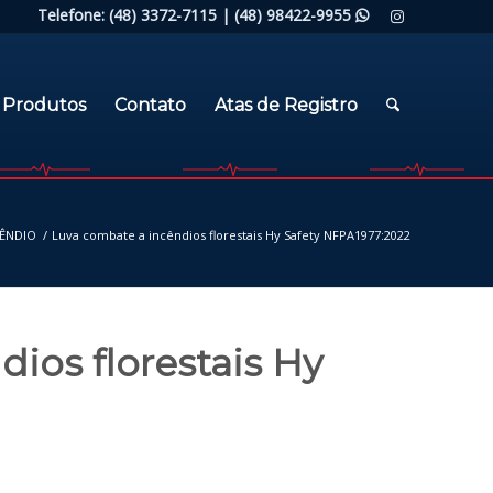
Telefone: (48) 3372-7115 |
(48) 98422-9955

Produtos
Contato
Atas de Registro
CÊNDIO
/
Luva combate a incêndios florestais Hy Safety NFPA1977:2022
ios florestais Hy