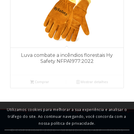
Luva combate a incêndios florestais Hy
Safety NFPA1977:2022
Comprar
Mostrar detalhes
Utilizamos cookies para melhorar a sua experiência e analisar o
tráfego do site. Ao continuar navegando, você concorda com a
nossa política de privacidade.
© COPYRIGHT 2026 - SERMEDICALL ARP · TODOS