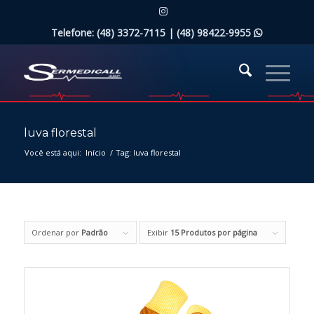
Telefone: (48) 3372-7115 |
(48) 98422-9955

luva florestal
Você está aqui:
Início
/
Tag: luva florestal
Ordenar por
Padrão
Exibir
15 Produtos por página